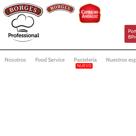
Por
BPr
Nosotros
Food Service
Pastelería
Nuestros esp