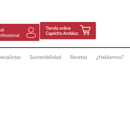
tal
ofessional
ecialistas
Sostenibilidad
Recetas
¿Hablamos?