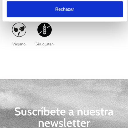
Rechazar
Certificados
Vegano
Sin gluten
Suscríbete a nuestra
newsletter