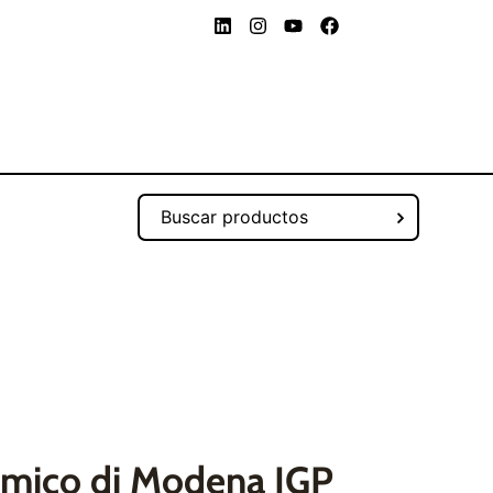
amico di Modena IGP