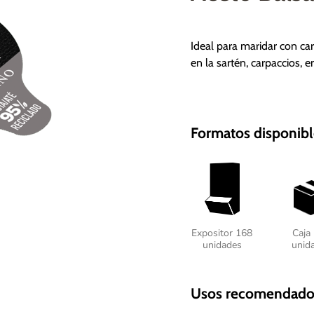
Ideal para maridar con car
en la sartén, carpaccios, e
Formatos disponibl
Expositor 168
Caja
unidades
unid
Usos recomendado