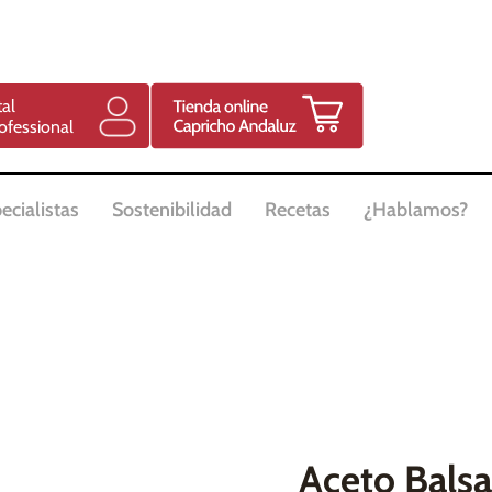
tal
ofessional
ecialistas
Sostenibilidad
Recetas
¿Hablamos?
Aceto Bals