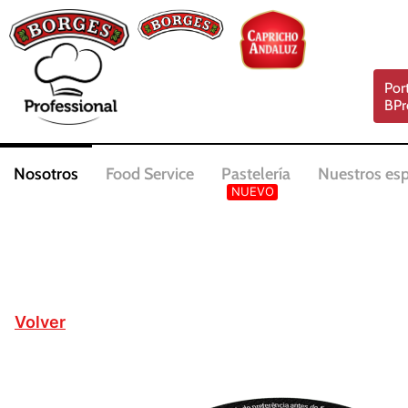
Por
BPr
Nosotros
Food Service
Pastelería
Nuestros esp
Volver