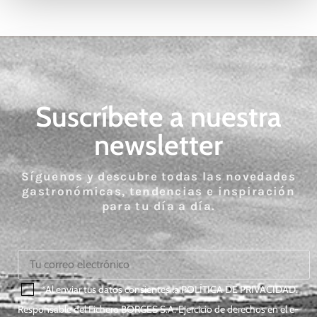
Suscríbete a nuestra
newsletter
Síguenos y descubre todas las novedades
gastronómicas, tendencias e inspiración
para tu día a día.
*Al enviar tus datos consientes la
POLÍTICA DE PRIVACIDAD
.
Responsable del Fichero BORGES S.A. Ejercicio de derechos en el e-