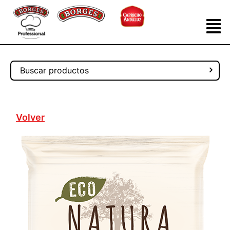
Volver