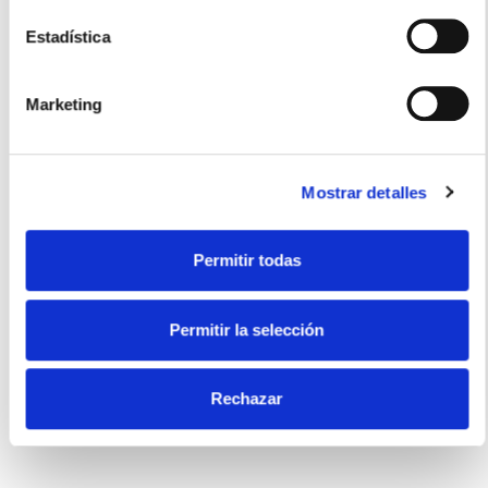
Estadística
Usos recomendados
Marketing
Mostrar detalles
Snacks
Permitir todas
Certificados
Permitir la selección
Rechazar
Sin gluten