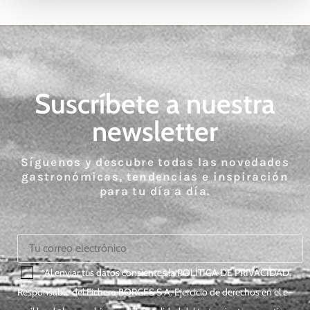
Suscríbete a nuestra
newsletter
Síguenos y descubre todas las novedades
gastronómicas, tendencias e inspiración
para tu día a día.
*Al enviar tus datos consientes la
POLÍTICA DE PRIVACIDAD
.
Responsable del Fichero BORGES S.A. Ejercicio de derechos en el e-