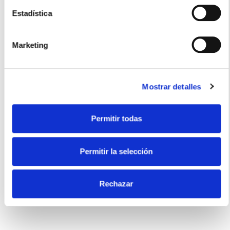
Estadística
Usos recomendados
Marketing
Mostrar detalles
Dulce
Permitir todas
Certificados
Permitir la selección
Rechazar
Sin gluten