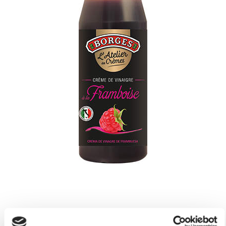
Crema Balsámica de