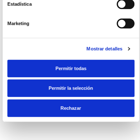
Estadística
Usos recomendados
Marketing
Salsas
Mostrar detalles
Certificados
Permitir todas
Permitir la selección
Sin gluten
Rechazar