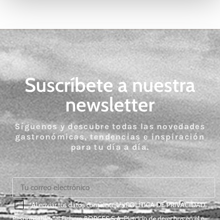
Suscríbete a nuestra
newsletter
Síguenos y descubre todas las novedades
gastronómicas, tendencias e inspiración
para tu día a día.
*Al enviar tus datos consientes la
POLÍTICA DE PRIVACIDAD
.
Responsable del Fichero BORGES S.A. Ejercicio de derechos en el e-