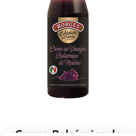
Crema Balsámica de