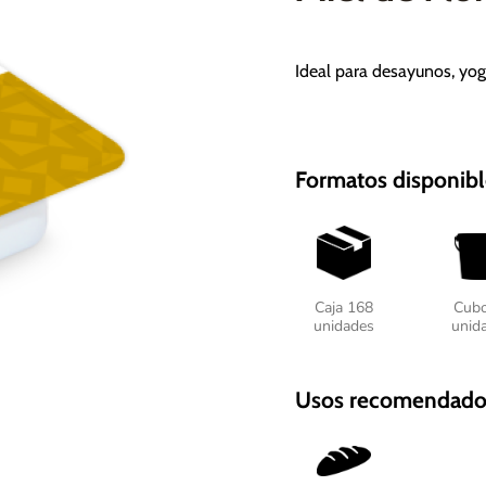
Ideal para desayunos, yog
Formatos disponibl
Caja 168
Cub
unidades
unid
Usos recomendado