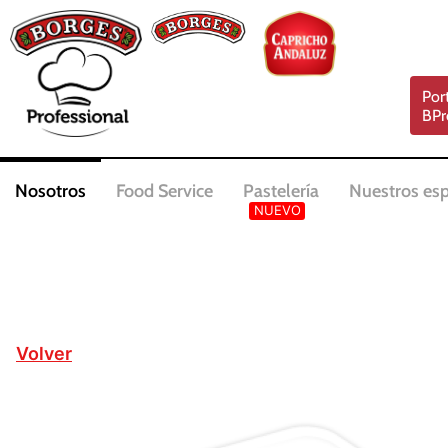
Por
BPr
Nosotros
Food Service
Pastelería
Nuestros esp
Volver