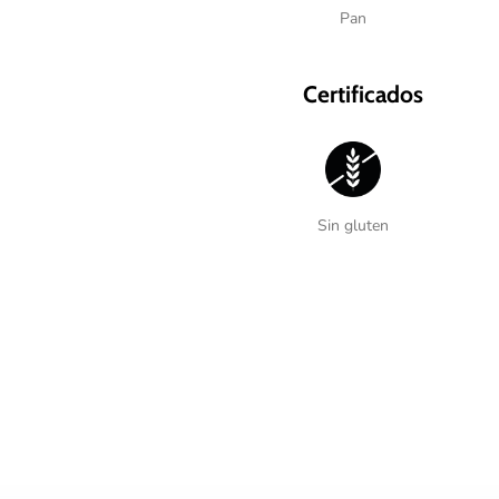
Pan
Certificados
Sin gluten