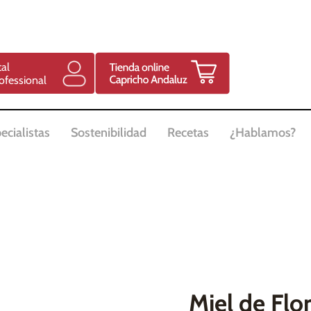
tal
ofessional
ecialistas
Sostenibilidad
Recetas
¿Hablamos?
Miel de Flo