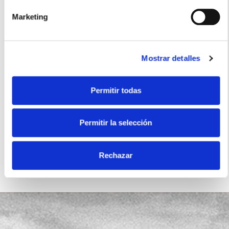
Marketing
Snacks
Mostrar detalles
Certificados
Permitir todas
Permitir la selección
Sin gluten
Rechazar