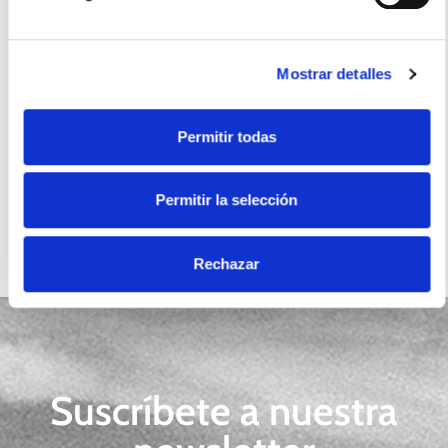
Certificados
Mostrar detalles
Permitir todas
Halal
Permitir la selección
Rechazar
Suscríbete a nuestra