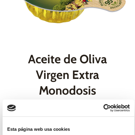
Aceite de Oliva
Virgen Extra
Monodosis
Ideal para aliñar todos tus platos, potenciar el sabor
de los productos frescos, adobar y para la
elaboración de salsas.
Esta página web usa cookies