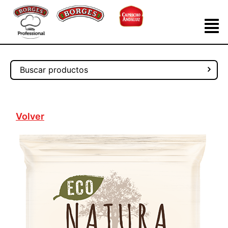
Volver