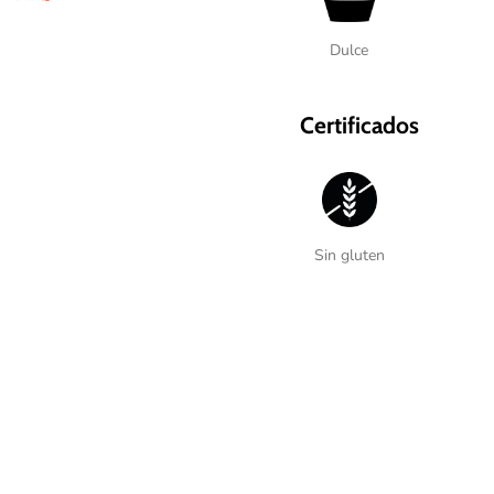
Dulce
Certificados
Sin gluten