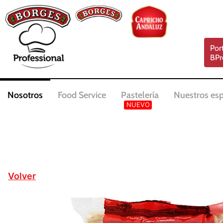
Por
BPr
Nosotros
Food Service
Pastelería
Nuestros esp
Volver