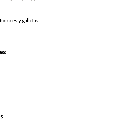
turrones y galletas.
es
s