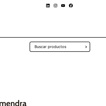
lmendra