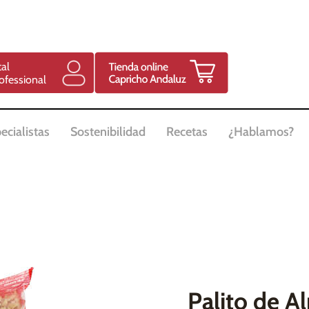
tal
ofessional
ecialistas
Sostenibilidad
Recetas
¿Hablamos?
Palito de A