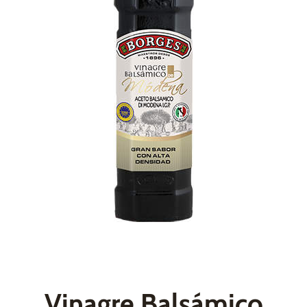
Vinagre Balsámico