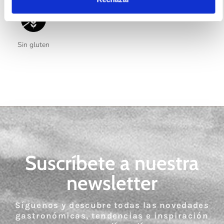
Sin gluten
Suscríbete a nuestra
newsletter
Síguenos y descubre todas las novedades
gastronómicas, tendencias e inspiración