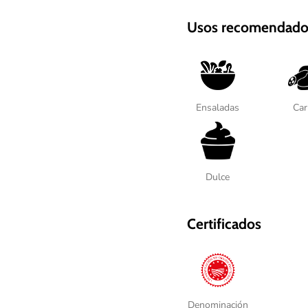
Usos recomendado
Ensaladas
Car
Dulce
Certificados
Denominación