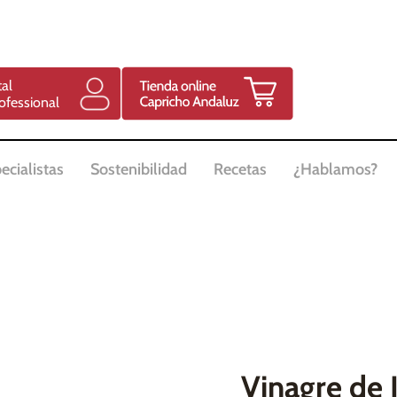
tal
ofessional
ecialistas
Sostenibilidad
Recetas
¿Hablamos?
Vinagre de J