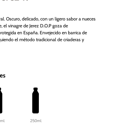
al. Oscuro, delicado, con un ligero sabor a nueces
le, el vinagre de Jerez D.O.P goza de
otegida en España. Envejecido en barrica de
guiendo el método tradicional de criaderas y
es
0ml
250ml