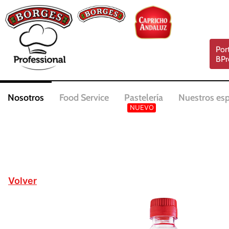
Por
BPr
Nosotros
Food Service
Pastelería
Nuestros esp
Volver