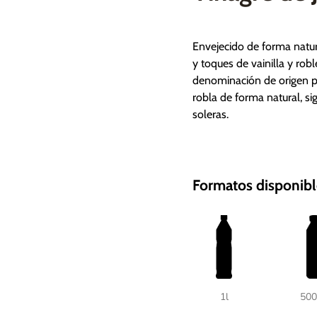
Envejecido de forma natur
y toques de vainilla y rob
denominación de origen pr
robla de forma natural, si
soleras.
Formatos disponibl
1l
50