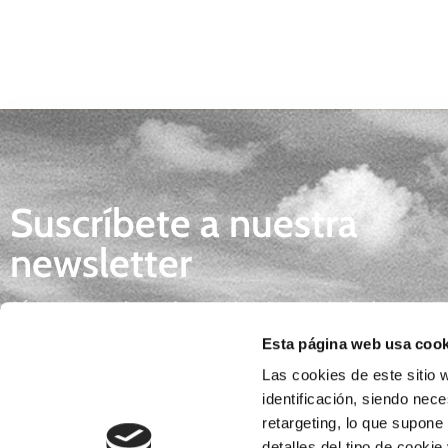
Suscríbete a nuestra
newsletter
Síguenos y descubre todas las novedades
gastronómicas, tendencias e inspiración para 
Esta página web usa cook
día.
Las cookies de este sitio w
identificación, siendo nec
retargeting, lo que supone
detalles del tipo de cookie