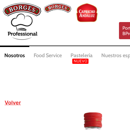
Por
BPr
Nosotros
Food Service
Pastelería
Nuestros esp
Volver