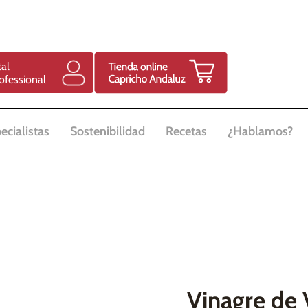
tal
ofessional
ecialistas
Sostenibilidad
Recetas
¿Hablamos?
Vinagre de 