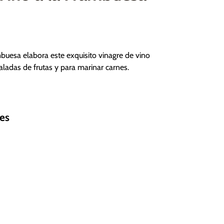
mbuesa elabora este exquisito vinagre de vino
saladas de frutas y para marinar carnes.
es