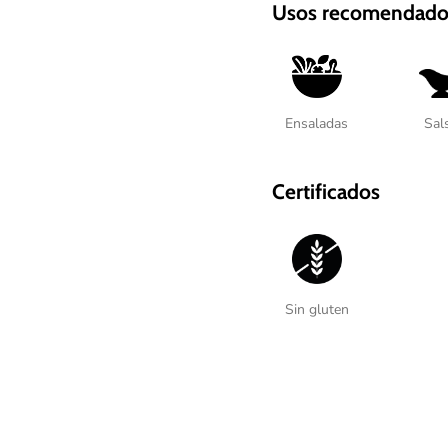
Usos recomendado
Ensaladas
Sal
Certificados
Sin gluten