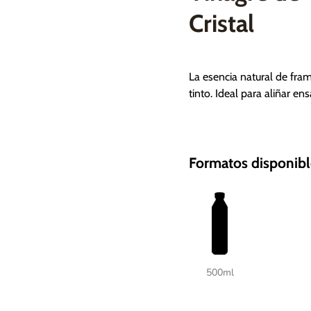
Cristal
La esencia natural de fra
tinto. Ideal para aliñar en
Formatos disponibl
500ml