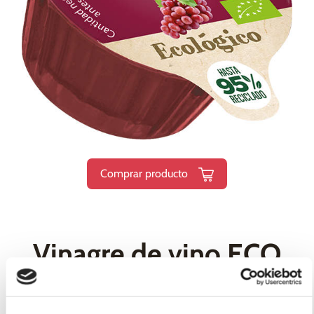
Comprar producto
Vinagre de vino ECO
Monodosis