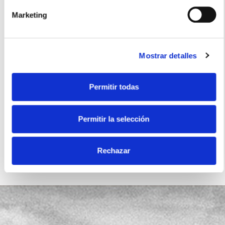
Marketing
Ensaladas
Salsas
Mostrar detalles
Certificados
Permitir todas
Permitir la selección
Sin gluten
Rechazar