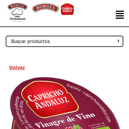
Volver