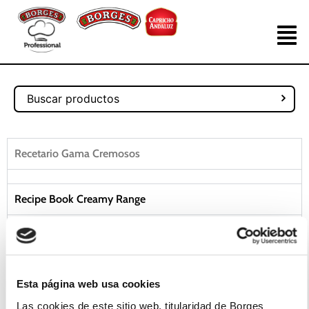
Recetario Gama Cremosos
Recipe Book Creamy Range
Recettes Gamme Des Crémeux
Ricettario Gamma Cremosi
Esta página web usa cookies
Livro de Receitas Gama Cremosos
Las cookies de este sitio web, titularidad de Borges