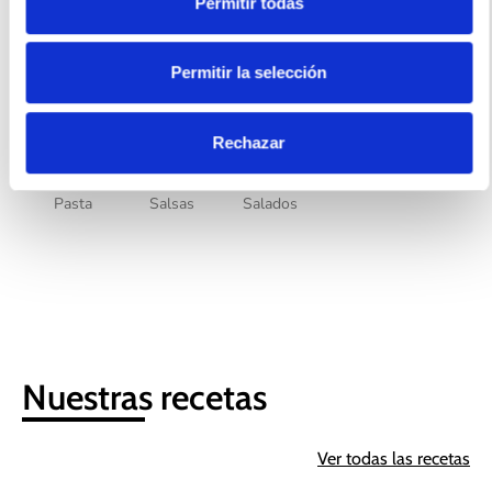
500gr
Permitir todas
Usos recomendados
Permitir la selección
Rechazar
Pasta
Salsas
Salados
Nuestras recetas
Ver todas las recetas