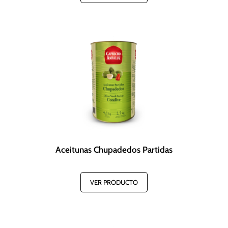
Aceitunas Chupadedos Partidas
VER PRODUCTO