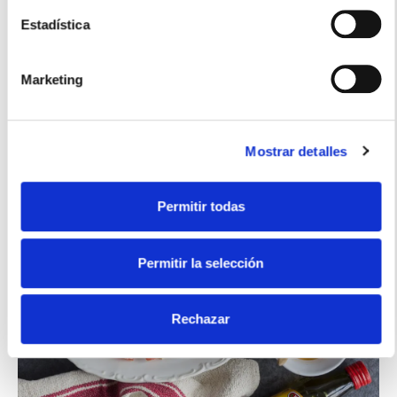
VER PRODUCTO
Estadística
Marketing
Recetas similares
Mostrar detalles
Permitir todas
Permitir la selección
Rechazar