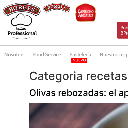
Por
BPr
Nosotros
Food Service
Pastelería
Nuestros esp
Categoria recetas
Olivas rebozadas: el a